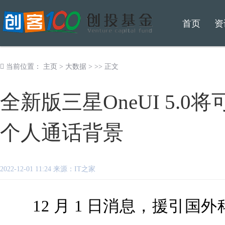
首页
资
当前位置：
主页
>
大数据
> >> 正文
全新版三星OneUI 5.
个人通话背景
2022-12-01 11:24 来源：IT之家
12 月 1 日消息，援引国外科技媒