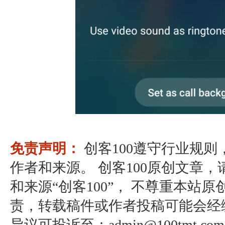
免责声明：
创客100遵守行业规
作者和来源。 创客100原创文章
和来源“创客100”， 不尊重本站原
责，转载稿件或作者投稿可能会经
异议可投诉至：admin@100tmt.com