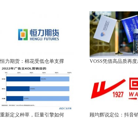
恒力期货：棉花受低仓单支撑
VOSS凭借高品质再度成
重新定义种草，巨量引擎如何
顾均辉说定位：抖音