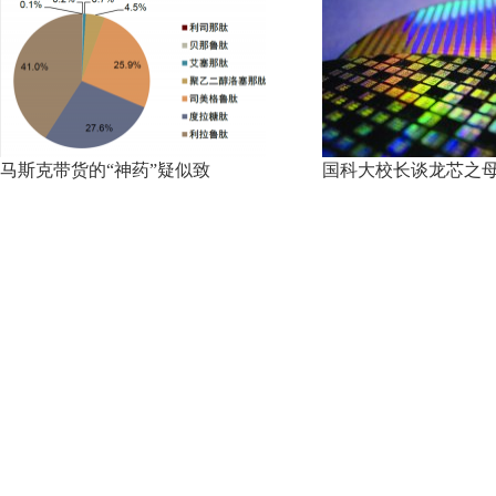
马斯克带货的“神药”疑似致
国科大校长谈龙芯之