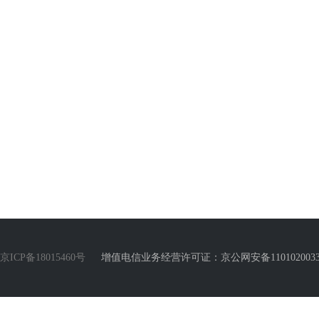
京ICP备18015460号
增值电信业务经营许可证：京公网安备110102003388号 Copyr