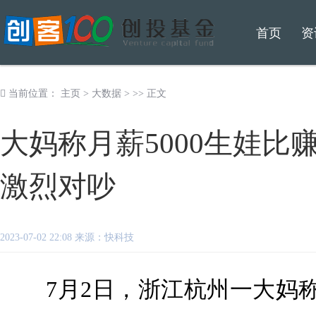
首页
资
当前位置：
主页
>
大数据
> >> 正文
大妈称月薪5000生娃比
激烈对吵
2023-07-02 22:08 来源：快科技
7月2日，浙江杭州一大妈称