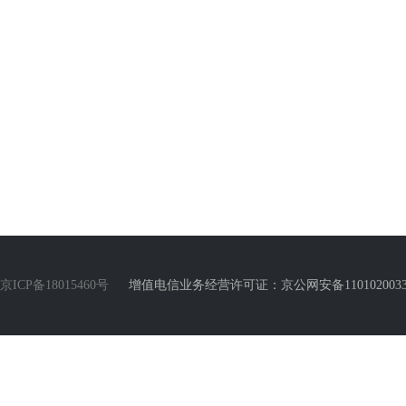
京ICP备18015460号
增值电信业务经营许可证：京公网安备110102003388号 Copyr