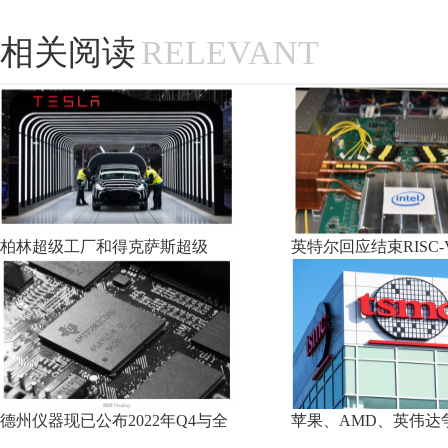
相关阅读
RELEVANT
柏林超级工厂和得克萨斯超级
英特尔回应结束RISC
德州仪器现已公布2022年Q4与全
苹果、AMD、英伟达