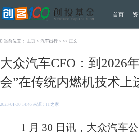
首页
资
当前位置：
主页
>
汽车出行
> >> 正文
大众汽车CFO：到202
会”在传统内燃机技术上
2023-01-30 14:46 来源：IT之家
1 月 30 日讯，大众汽车