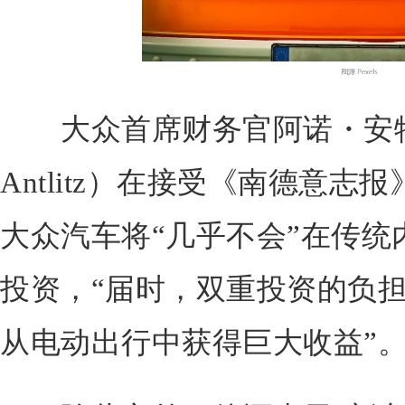
大众首席财务官阿诺・安特利
Antlitz）在接受《南德意志报
大众汽车将“几乎不会”在传统
投资，“届时，双重投资的负
从电动出行中获得巨大收益”