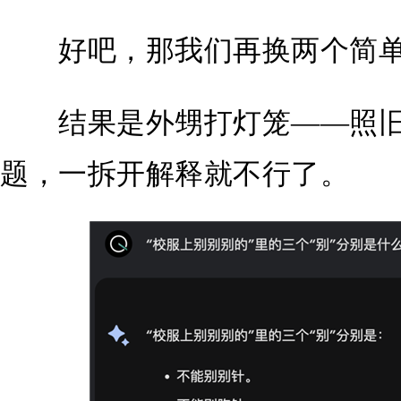
好吧，那我们再换两个简单
结果是外甥打灯笼——照旧
题，一拆开解释就不行了。