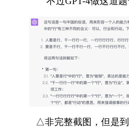
不过GPT-4做这道
△非完整截图，但是