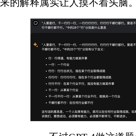
来的解释属实让人摸不着头脑