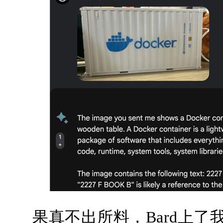
果真不出所料，Bard上了