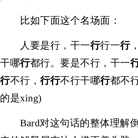
比如下面这个名场面：
人要是行，干一
行
行一
行
干哪
行
都行。要是不行，干一
行
不行，
行行
不行干哪
行
都不行
的是xing)
Bard对这句话的整体理解