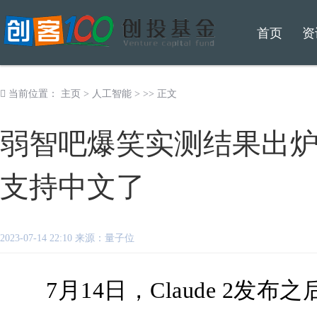
首页
资
当前位置：
主页
>
人工智能
> >> 正文
弱智吧爆笑实测结果出炉，
支持中文了
2023-07-14 22:10 来源：量子位
7月14日，Claude 2发布之