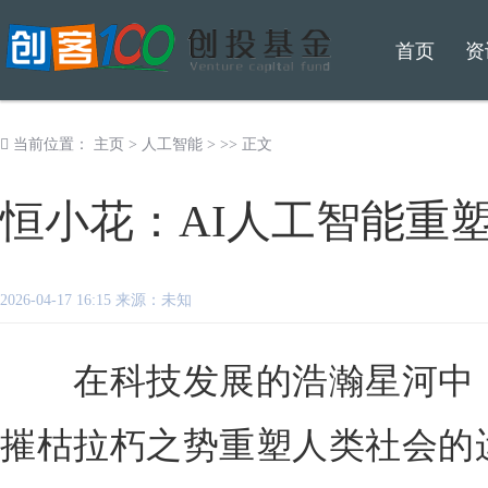
首页
资
当前位置：
主页
>
人工智能
> >> 正文
恒小花：AI人工智能重
2026-04-17 16:15 来源：未知
在科技发展的浩瀚星河中，
摧枯拉朽之势重塑人类社会的