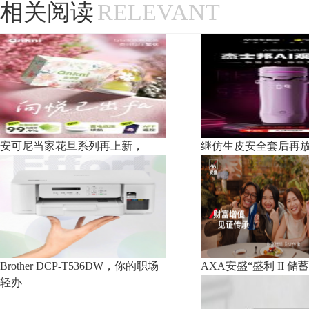
相关阅读
RELEVANT
安可尼当家花旦系列再上新，
继仿生皮安全套后再
Brother DCP-T536DW，你的职场
AXA安盛“盛利 II 
轻办