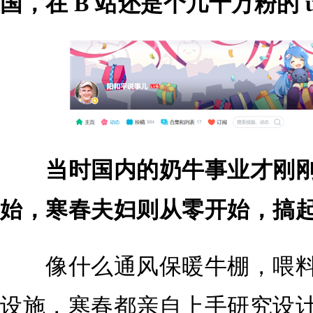
国，在 B 站还是个几十万粉的 u
当时国内的奶牛事业才刚
始，寒春夫妇则从零开始，搞
像什么通风保暖牛棚，喂料
设施，寒春都亲自上手研究设