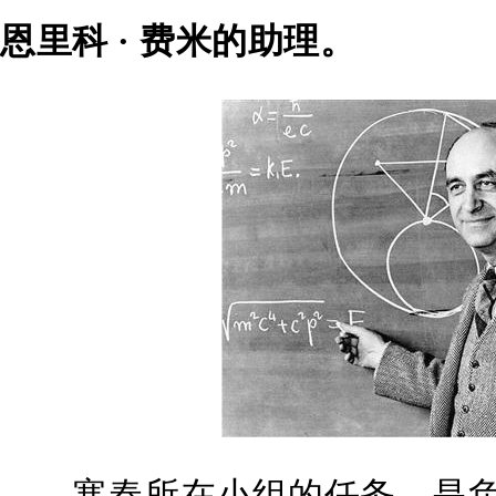
恩里科 · 费米的助理。
寒春所在小组的任务，是负