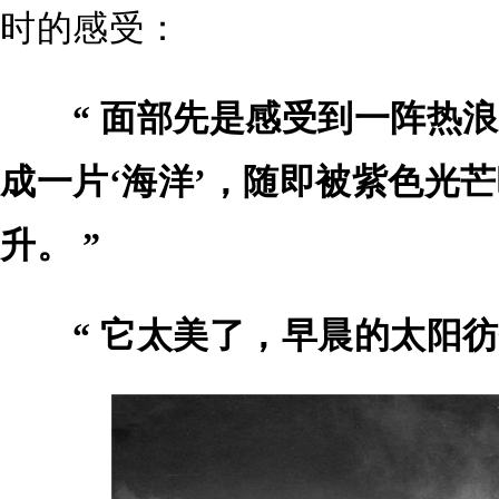
时的感受：
“ 面部先是感受到一阵热
成一片‘海洋’，随即被紫色光
升。 ”
“ 它太美了，早晨的太阳彷