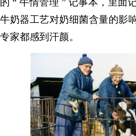
的 “ 牛情管理 ” 记事本，里面记
牛奶器工艺对奶细菌含量的影
专家都感到汗颜。