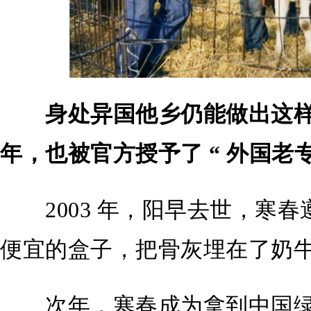
身处异国他乡仍能做出这
年，也被官方授予了 “ 外国老专
2003 年，阳早去世，寒春
便宜的盒子，把骨灰埋在了奶
次年，寒春成为拿到中国绿