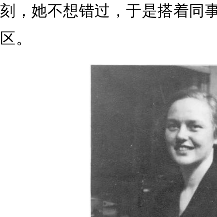
刻，她不想错过，于是搭着同
区。