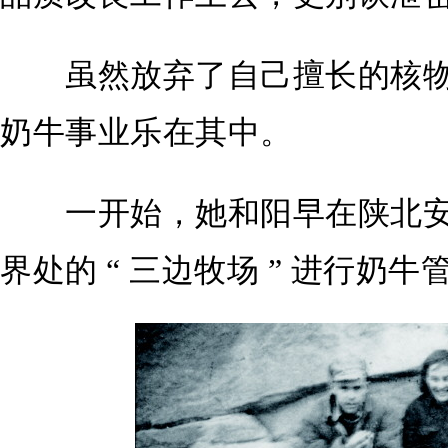
虽然放弃了自己擅长的核物
奶牛事业乐在其中。
一开始，她和阳早在陕北安
界处的 “ 三边牧场 ” 进行奶牛