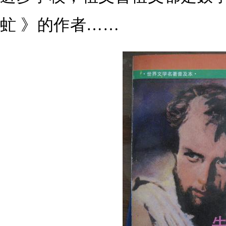
虻 》的作者……