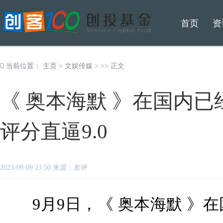
首页
资
当前位置：
主页
>
文娱传媒
> >> 正文
《 奥本海默 》在国内
评分直逼9.0
2023-09-09 23:50 来源：差评
9月9日，《 奥本海默 》在