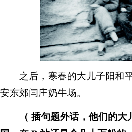
之后，寒春的大儿子阳和平
安东郊闫庄奶牛场。
（ 插句题外话，他们的大