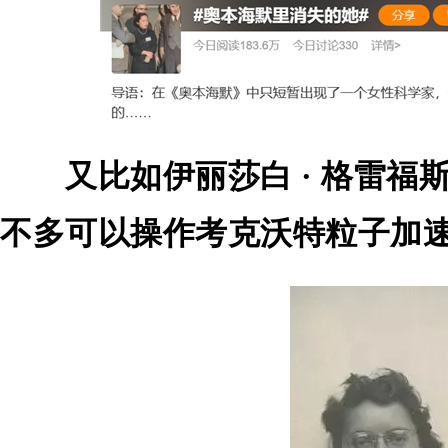
又比如伊丽莎白 · 格雷
不多可以操作考克沃特粒子加