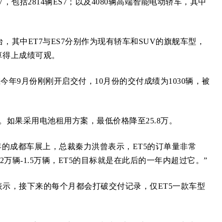
包括2814辆ES7；以及4080辆高端智能电动轿车，其中
台，其中ET7与ES7分别作为现有轿车和SUV的旗舰车型，
，算得上成绩可观。
今年9月份刚刚开启交付，10月份的交付成绩为1030辆，被
。如果采用电池租用方案，最低价格降至25.8万。
成都车展上，总裁秦力洪曾表示，ET5的订单量非常
万辆-1.5万辆，ET5的目标就是在此后的一年内超过它。”
示，接下来的每个月都会打破交付记录，仅ET5一款车型
。