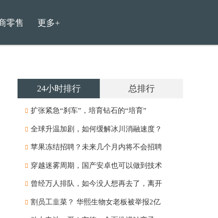
商零售
更多+
24小时排行
总排行
扩张紧急“刹车”，培育钻石的“培育”
全球升温加剧，如何缓解冰川消融速度？
苹果冻结招聘？未来几个月内将不会招聘
穿越迷雾周期，国产安卓也可以做到技术
曾经万人排队，如今没人想再去了，离开
割员工韭菜？ 华熙生物女老板被举报2亿