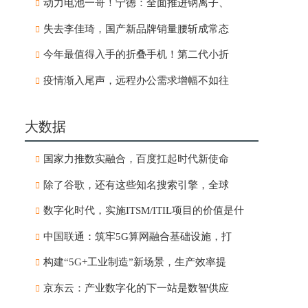
动力电池一哥！宁德：全面推进钠离子、
失去李佳琦，国产新品牌销量腰斩成常态
今年最值得入手的折叠手机！第二代小折
疫情渐入尾声，远程办公需求增幅不如往
大数据
国家力推数实融合，百度扛起时代新使命
除了谷歌，还有这些知名搜索引擎，全球
数字化时代，实施ITSM/ITIL项目的价值是什
中国联通：筑牢5G算网融合基础设施，打
构建“5G+工业制造”新场景，生产效率提
京东云：产业数字化的下一站是数智供应