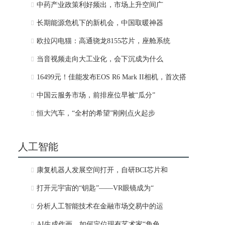
中药产业政策利好频出，市场上升空间广
长期能源危机下的新机会，中国取暖神器
欧拉闪电猫：高通骁龙8155芯片，座舱系统
当音视频走向大工业化，会下沉成为什么
16499元！佳能发布EOS R6 Mark II相机，首次搭
中国云服务市场，前排座位早被“瓜分”
恒大汽车，“全村的希望”刚刚点火起步
人工智能
康复机器人发展空间打开，自研BCI芯片和
打开元宇宙的“钥匙”——VR眼镜成为“
分析人工智能技术在金融市场交易中的运
AI生成作画，如何定位现有艺术家“角色