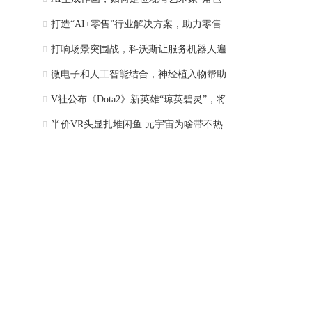
打造“AI+零售”行业解决方案，助力零售
打响场景突围战，科沃斯让服务机器人遍
微电子和人工智能结合，神经植入物帮助
V社公布《Dota2》新英雄“琼英碧灵”，将
半价VR头显扎堆闲鱼 元宇宙为啥带不热