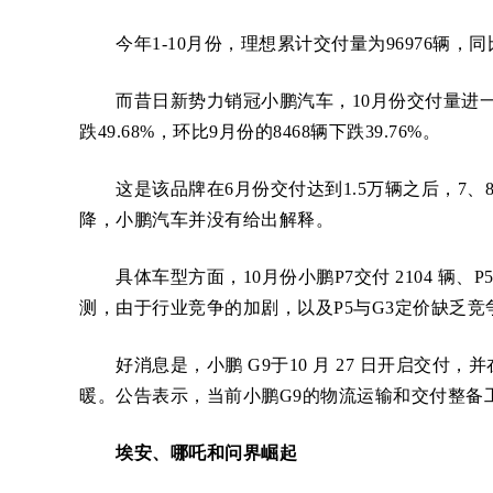
今年1-10月份，理想累计交付量为96976辆，同比
而昔日新势力销冠小鹏汽车，10月份交付量进一步“
跌49.68%，环比9月份的8468辆下跌39.76%。
这是该品牌在6月份交付达到1.5万辆之后，7、8
降，小鹏汽车并没有给出解释。
具体车型方面，10月份小鹏P7交付 2104 辆、P5 交
测，由于行业竞争的加剧，以及P5与G3定价缺乏竞
好消息是，小鹏 G9于10 月 27 日开启交付，
暖。公告表示，当前小鹏G9的物流运输和交付整备工
埃安、哪吒和问界崛起