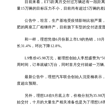
目前来看，ET5距离月交付过万辆还有一段距离。
量15万辆的目标压力不小，目前尚有超过5万辆的差
公告中，坦言，生产基地受疫情影响比较严重，
肥的两座工厂相继停产，目前旗下车型的交付进度
和一样，理想凭借6月份新上市L9的热销，10月份
长31.4%，环比下降12.8%。
L9售价45.98万元，被理想创始人李想盛赞为“5
周时间，订单就破5万台，同时首月交付就破一万辆
最新公告中，理想汽车联合创始人沈亚楠表示，L
度超出预期。
另外，理想L8在9月底上市，价格分别为35.98万
始交付，十月的大量生产相关准备也是为了理想L8