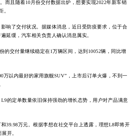
而且随着10月份交付数据出炉，想要实现2022年新车销
距。
影响了交付状况。据媒体消息，近日受防疫要求，位于合
普遍延缓，汽车相关负责人确认消息属实。
的交付量继续稳定在1万辆区间，达到10052辆，同比增
00万以内最好的家用旗舰SUV”，上市后订单火爆，不到一
。
9的定单数量依旧保持强劲的增长态势，用户对产品满意
和39.98万元。根据李想在社交平台上透露，理想L8即将开
而展开。