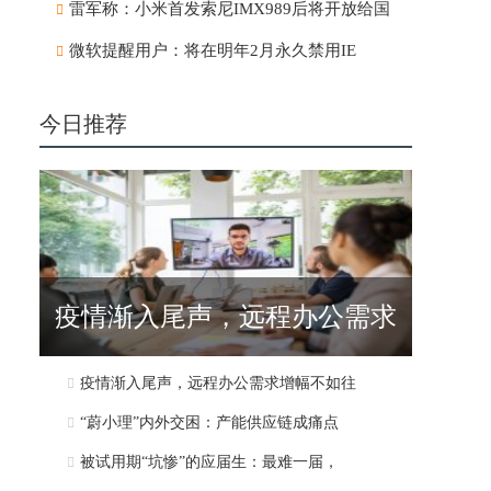
雷军称：小米首发索尼IMX989后将开放给国
微软提醒用户：将在明年2月永久禁用IE
今日推荐
疫情渐入尾声，远程办公需求
疫情渐入尾声，远程办公需求增幅不如往
增幅不如往
“蔚小理”内外交困：产能供应链成痛点
被试用期“坑惨”的应届生：最难一届，