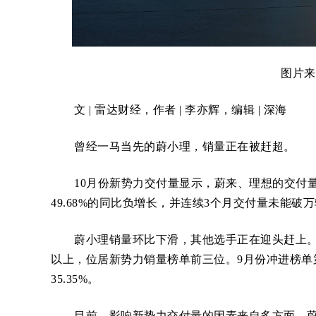
图片来
文 | 雷达财经，作者 | 李亦辉，编辑 | 深海
曾经一马当先的蔚小理，销量正在被赶超。
10月份新势力交付量显示，蔚来、理想的交付量
49.68%的同比负增长，并连续3个月交付量未能破
蔚小理销量环比下滑，其他选手正在迎头赶上。其中
以上，位居新势力销量榜单前三位。9月份冲进榜单第
35.35%。
目前，影响新势力交付量的因素来自多方面。蔚