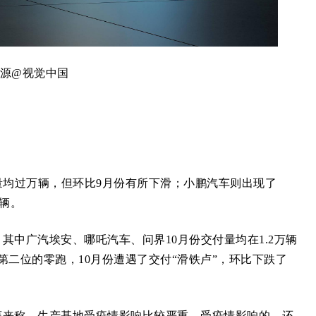
源@视觉中国
均过万辆，但环比9月份有所下滑；小鹏汽车则出现了
万辆。
广汽埃安、哪吒汽车、问界10月份交付量均在1.2万辆
二位的零跑，10月份遭遇了交付“滑铁卢”，环比下跌了
来称，生产基地受疫情影响比较严重。受疫情影响的，还