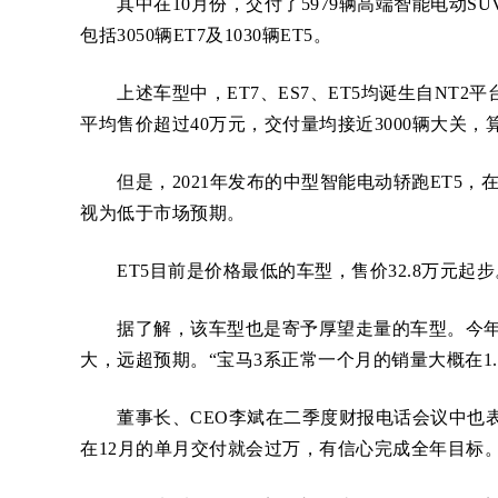
其中在10月份，交付了5979辆高端智能电动SUV，
包括3050辆ET7及1030辆ET5。
上述车型中，ET7、ES7、ET5均诞生自NT2平
平均售价超过40万元，交付量均接近3000辆大关
但是，2021年发布的中型智能电动轿跑ET5，在
视为低于市场预期。
ET5目前是价格最低的车型，售价32.8万元起步
据了解，该车型也是寄予厚望走量的车型。今年的
大，远超预期。“宝马3系正常一个月的销量大概在1.2
董事长、CEO李斌在二季度财报电话会议中也表
在12月的单月交付就会过万，有信心完成全年目标