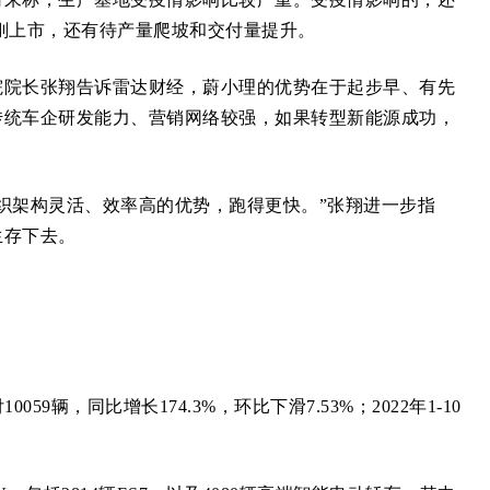
刚上市，还有待产量爬坡和交付量提升。
院长张翔告诉雷达财经，蔚小理的优势在于起步早、有先
传统车企研发能力、营销网络较强，如果转型新能源成功，
架构灵活、效率高的优势，跑得更快。”张翔进一步指
生存下去。
辆，同比增长174.3%，环比下滑7.53%；2022年1-10