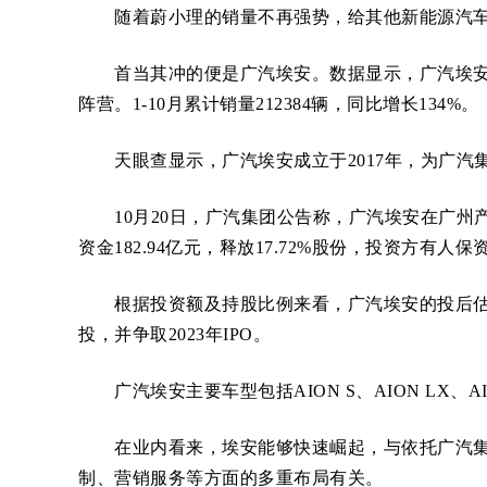
随着蔚小理的销量不再强势，给其他新能源汽车
首当其冲的便是广汽埃安。数据显示，广汽埃安10月
阵营。1-10月累计销量212384辆，同比增长134%。
天眼查显示，广汽埃安成立于2017年，为广汽
10月20日，广汽集团公告称，广汽埃安在广州
资金182.94亿元，释放17.72%股份，投资方
根据投资额及持股比例来看，广汽埃安的投后估值为1
投，并争取2023年IPO。
广汽埃安主要车型包括AION S、AION LX、
在业内看来，埃安能够快速崛起，与依托广汽集
制、营销服务等方面的多重布局有关。