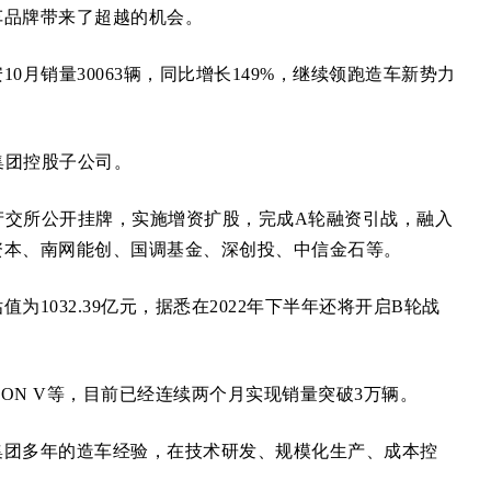
品牌带来了超越的机会。
销量30063辆，同比增长149%，继续领跑造车新势力
集团控股子公司。
产交所公开挂牌，实施增资扩股，完成A轮融资引战，融入
有人保资本、南网能创、国调基金、深创投、中信金石等。
032.39亿元，据悉在2022年下半年还将开启B轮战
AION V等，目前已经连续两个月实现销量突破3万辆。
团多年的造车经验，在技术研发、规模化生产、成本控