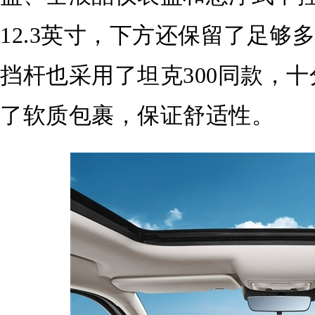
12.3英寸，下方还保留了足够
挡杆也采用了坦克300同款，
了软质包裹，保证舒适性。