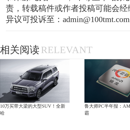
责，转载稿件或作者投稿可能会经
异议可投诉至：admin@100tmt.com
相关阅读
RELEVANT
10万买带大梁的大型SUV！全新
鲁大师PC半年报：A
哈
霸