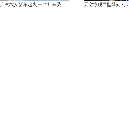
广汽埃安新车起火 一半挂车受
天空惊现巨型陆架云