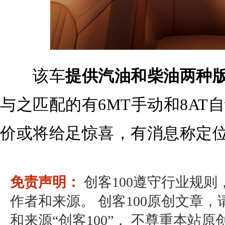
该车
提供汽油和柴油两种版
与之匹配的有6MT手动和8AT
价或将给足惊喜，有消息称定位于
免责声明：
创客100遵守行业规
作者和来源。 创客100原创文章
和来源“创客100”， 不尊重本站原