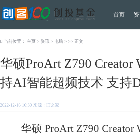
首页
资
当前位置：
主页
>
资讯
>
电脑
> >> 正文
华硕ProArt Z790 Crea
持AI智能超频技术 支持D
2022-12-16 16:30 来源：IT之家
华硕 ProArt Z790 Creat