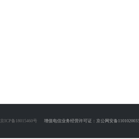
京ICP备18015460号
增值电信业务经营许可证：京公网安备110102003388号 Copyr