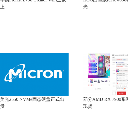
上
光
美光2550 NVMe固态硬盘正式出
部分AMD RX 7900
货
现货