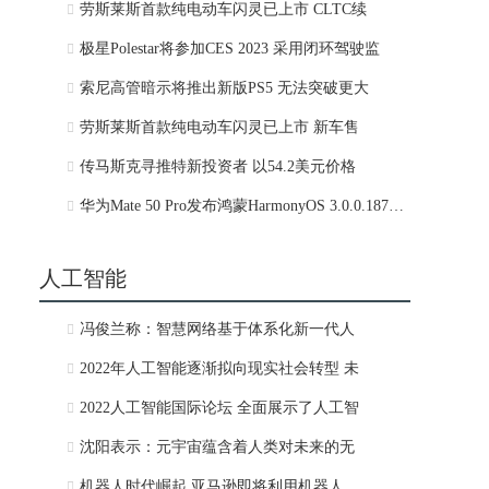
劳斯莱斯首款纯电动车闪灵已上市 CLTC续
极星Polestar将参加CES 2023 采用闭环驾驶监
索尼高管暗示将推出新版PS5 无法突破更大
劳斯莱斯首款纯电动车闪灵已上市 新车售
传马斯克寻推特新投资者 以54.2美元价格
华为Mate 50 Pro发布鸿蒙HarmonyOS 3.0.0.187更新
人工智能
冯俊兰称：智慧网络基于体系化新一代人
2022年人工智能逐渐拟向现实社会转型 未
2022人工智能国际论坛 全面展示了人工智
沈阳表示：元宇宙蕴含着人类对未来的无
机器人时代崛起 亚马逊即将利用机器人