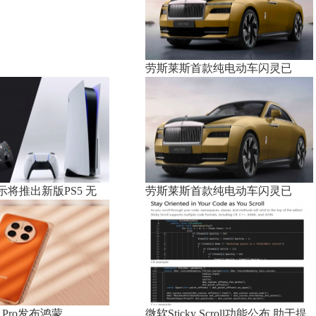
劳斯莱斯首款纯电动车闪灵已
将推出新版PS5 无
劳斯莱斯首款纯电动车闪灵已
0 Pro发布鸿蒙
微软Sticky Scroll功能公布 助于提