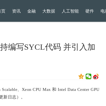
首页
资讯
金融
大数据
人工智能
硬件
电
具支持编写SYCL代码 并引入加
e、Xeon CPU Max 和 Intel Data Center GPU
具（更新日志）。