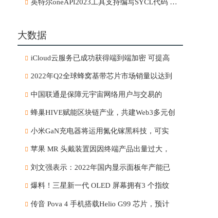
英特尔oneAPI2023工具支持编写SYCL代码 并引
大数据
iCloud云服务已成功获得端到端加密 可提高
2022年Q2全球蜂窝基带芯片市场销量以达到
中国联通是保障元宇宙网络用户与交易的
蜂巢HIVE赋能区块链产业，共建Web3多元创
小米GaN充电器将运用氮化镓黑科技，可实
苹果 MR 头戴装置因因终端产品出量过大，
刘文强表示：2022年国内显示面板年产能已
爆料！三星新一代 OLED 屏幕拥有3 个指纹
传音 Pova 4 手机搭载Helio G99 芯片，预计