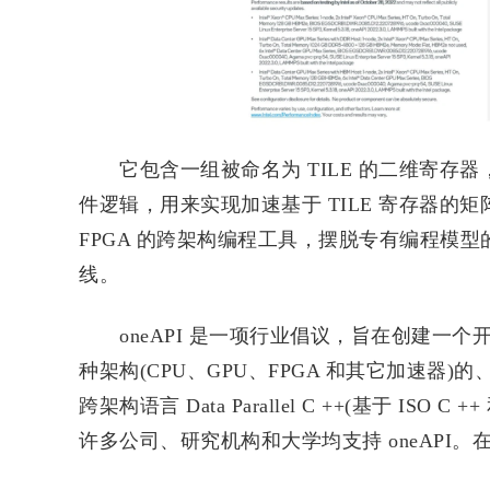
它包含一组被命名为 TILE 的二维寄存器，以及称之为 T
件逻辑，用来实现加速基于 TILE 寄存器的矩阵运
FPGA 的跨架构编程工具，摆脱专有编程模
线。
oneAPI 是一项行业倡议，旨在创建一个
种架构(CPU、GPU、FPGA 和其它加速
跨架构语言 Data Parallel C ++(基于 ISO C
许多公司、研究机构和大学均支持 oneAPI。