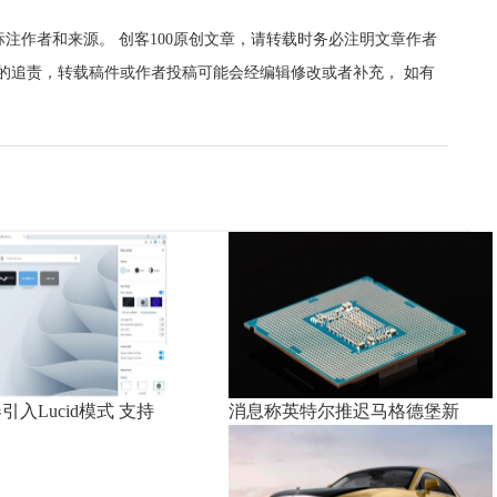
标注作者和来源。 创客100原创文章，请转载时务必注明文章作者
00的追责，转载稿件或作者投稿可能会经编辑修改或者补充， 如有
器引入Lucid模式 支持
消息称英特尔推迟马格德堡新