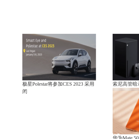
极星Polestar将参加CES 2023 采用
索尼高管暗示
闭
华为Mate 5