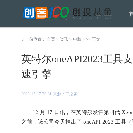
当前位置：
主页
>
资讯
>
电脑
> >> 正文
英特尔oneAPI2023工
速引擎
2022-12-17 20:31 来源：IT之家
12 月 17 日讯，在英特尔发售第四代 Xeon Scalabl
之前，该公司今天推出了 oneAPI 2023 工