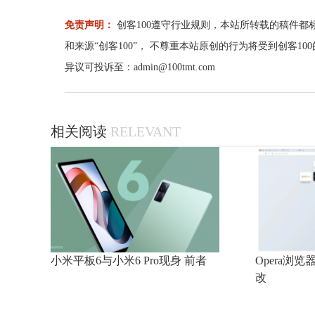
免责声明：
创客100遵守行业规则，本站所转载的稿件都
和来源“创客100”， 不尊重本站原创的行为将受到创客1
异议可投诉至：admin@100tmt.com
相关阅读
RELEVANT
小米平板6与小米6 Pro现身 前者
Opera浏览
改