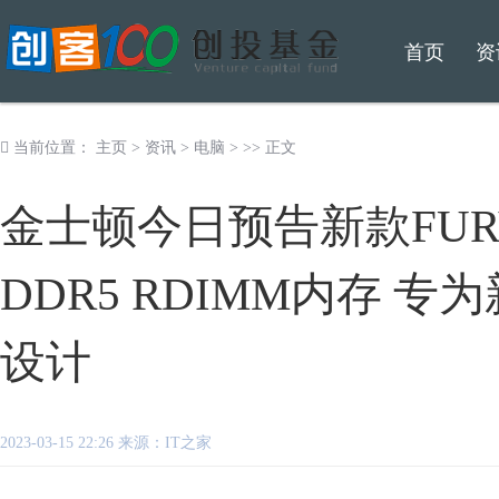
首页
资
当前位置：
主页
>
资讯
>
电脑
> >> 正文
金士顿今日预告新款FURY Re
DDR5 RDIMM内存 
设计
2023-03-15 22:26 来源：IT之家