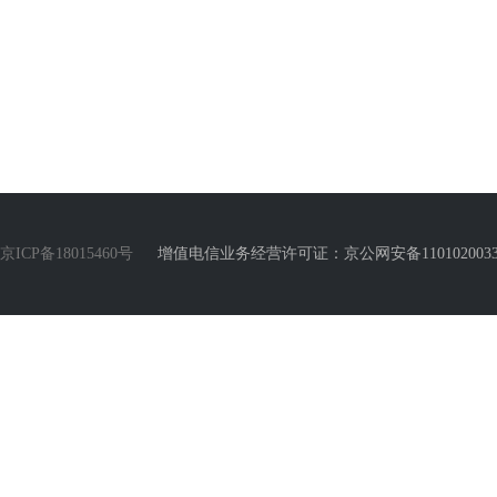
京ICP备18015460号
增值电信业务经营许可证：京公网安备110102003388号 Copyr