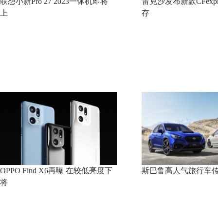
联想小新Pro 27 2023一体机即将
雷克沙发布新款CFexpres
上
存
OPPO Find X6再曝 在较低亮度下
斯巴鲁高人气旅行车
将