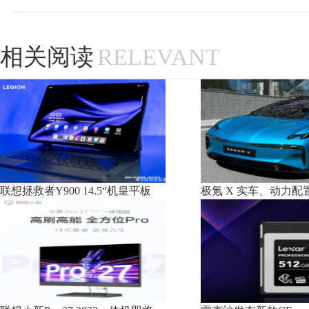
相关阅读
RELEVANT
联想拯救者Y900 14.5“机皇平板
极氪 X 实车、动力配