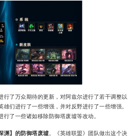
行了万众期待的更新，对阿兹尔进行了若干调整以
英雄们进行了一些增强，并对反野进行了一些增强。
进行了一些诸如移除防御塔废墟等改动。
深渊】的防御塔废墟
。《英雄联盟》团队做出这个决