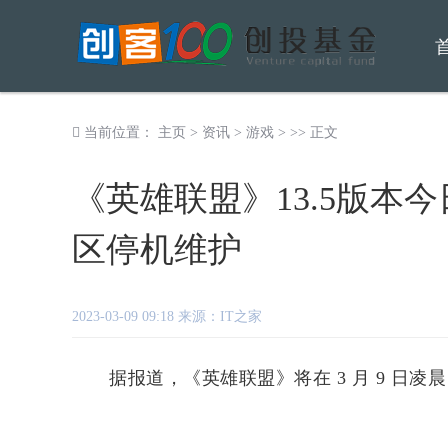
当前位置：
主页
>
资讯
>
游戏
> >> 正文
《英雄联盟》13.5版本
区停机维护
2023-03-09 09:18 来源：IT之家
据报道，《英雄联盟》将在 3 月 9 日凌晨 1