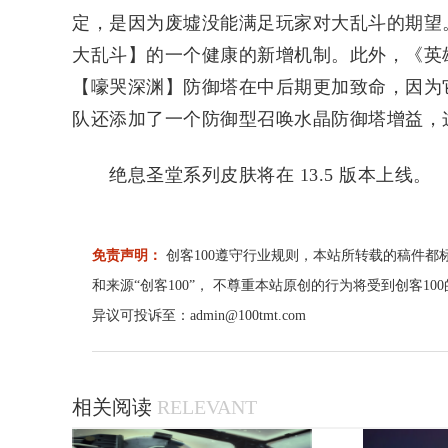
定，是因为废墟没能满足玩家对大乱斗的期望
大乱斗】的一个健康的新增机制。此外，《英
【嚎哭深渊】防御塔在中后期更加致命，因为
队还添加了一个防御型召唤水晶防御塔增益，
绝息圣堂系列皮肤将在 13.5 版本上线。
免责声明：
创客100遵守行业规则，本站所转载的稿件都
和来源“创客100”， 不尊重本站原创的行为将受到创客1
异议可投诉至：admin@100tmt.com
相关阅读
RELEVANT