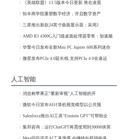
《英雄联盟》13.5版本今日更新 将在凌晨
恒丰商学院重塑数字经济，开启数字资产
三星推出新款24英寸曲面显示器：采用2
AMD R3 4300G入门级桌面处理器零售：加速频
华擎今日发布全新Mini PC Jupiter 600系列迷你
微星发布PCIe 4.0延长线:支持PCIe 4.0全速运
人工智能
消息称苹果正“重新审视”人工智能的开
微软今日宣布AI计算机视觉模型以公共预
Salesforce推出AI工具“Einstein GPT”可帮助企
集邦咨询：运行ChatGPT将需使用到30000块英
Meta回应语言AI工具泄露 会继续向获得核准