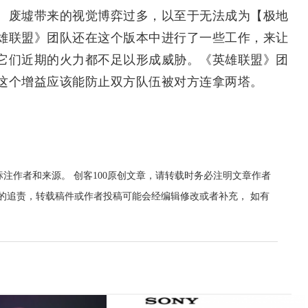
。废墟带来的视觉博弈过多，以至于无法成为【极地
雄联盟》团队还在这个版本中进行了一些工作，来让
它们近期的火力都不足以形成威胁。《英雄联盟》团
这个增益应该能防止双方队伍被对方连拿两塔。
标注作者和来源。 创客100原创文章，请转载时务必注明文章作者
00的追责，转载稿件或作者投稿可能会经编辑修改或者补充， 如有