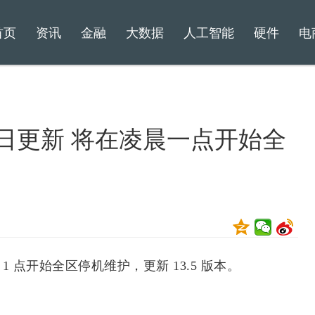
首页
资讯
金融
大数据
人工智能
硬件
电
今日更新 将在凌晨一点开始全
 点开始全区停机维护，更新 13.5 版本。