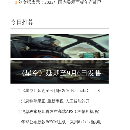
刘文强表示：2022年国内显示面板年产能已
今日推荐
《星空》延期至9月6日发售
《星空》延期至9月6日发售 Bethesda Game S
Bethesda Game S
消息称苹果正“重新审视”人工智能的开
消息称索尼即将发布高端APS-C画幅相机 配
华擎公布新款B650M主板：采用8+2+1相供电