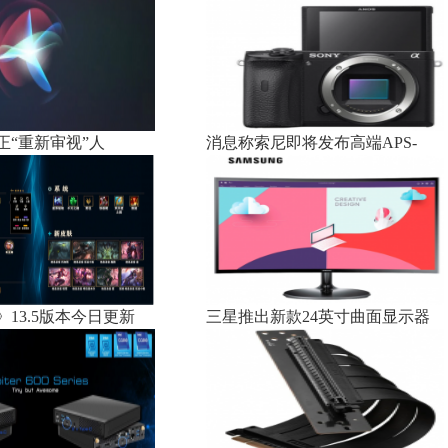
正“重新审视”人
消息称索尼即将发布高端APS-
13.5版本今日更新
三星推出新款24英寸曲面显示器