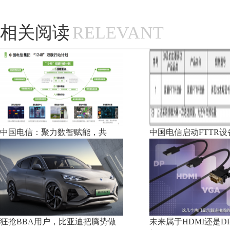
相关阅读
RELEVANT
中国电信：聚力数智赋能，共
中国电信启动FTTR
狂抢BBA用户，比亚迪把腾势做
未来属于HDMI还是D