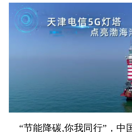
“节能降碳,你我同行”，中