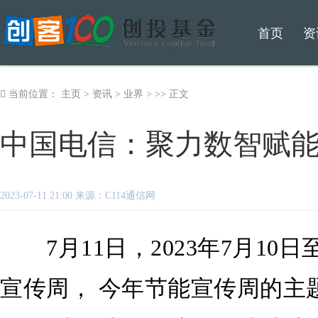
首页
资
当前位置：
主页
>
资讯
>
业界
> >> 正文
中国电信：聚力数智赋
2023-07-11 21:00 来源：C114通信网
7月11日，2023年7月10日
宣传周， 今年节能宣传周的主