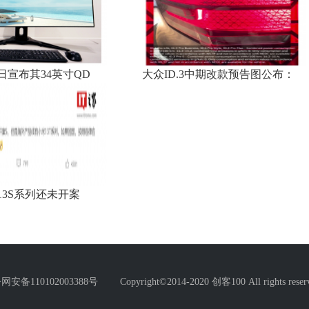
日宣布其34英寸QD
大众ID.3中期改款预告图公布：
13S系列还未开案
03388号 Copyright©2014-2020 创客100 All rights reserv