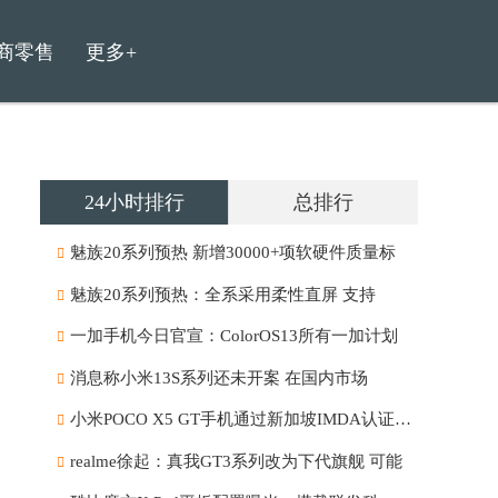
商零售
更多+
24小时排行
总排行
魅族20系列预热 新增30000+项软硬件质量标
魅族20系列预热：全系采用柔性直屏 支持
一加手机今日官宣：ColorOS13所有一加计划
消息称小米13S系列还未开案 在国内市场
小米POCO X5 GT手机通过新加坡IMDA认证：支
realme徐起：真我GT3系列改为下代旗舰 可能