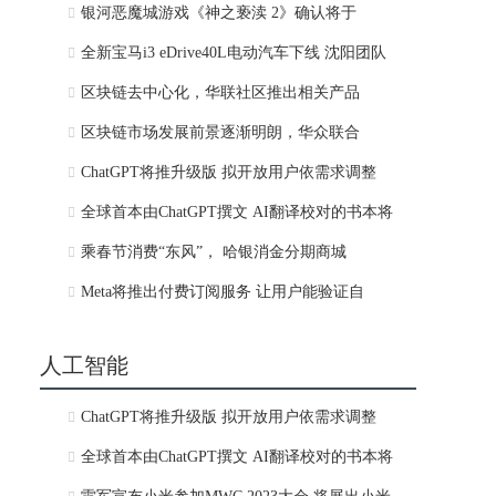
银河恶魔城游戏《神之亵渎 2》确认将于
全新宝马i3 eDrive40L电动汽车下线 沈阳团队
区块链去中心化，华联社区推出相关产品
区块链市场发展前景逐渐明朗，华众联合
ChatGPT将推升级版 拟开放用户依需求调整
全球首本由ChatGPT撰文 AI翻译校对的书本将
乘春节消费“东风”， 哈银消金分期商城
Meta将推出付费订阅服务 让用户能验证自
人工智能
ChatGPT将推升级版 拟开放用户依需求调整
全球首本由ChatGPT撰文 AI翻译校对的书本将