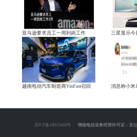
亚马逊要求员工一周到岗工作
三星显示今
越南电动汽车制造商VinFast召回
消息称小米
京ICP备18015460号
增值电信业务经营许可证：京公网安备1101020