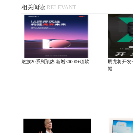
相关阅读
RELEVANT
魅族20系列预热 新增30000+项软
腾龙将开发一
幅