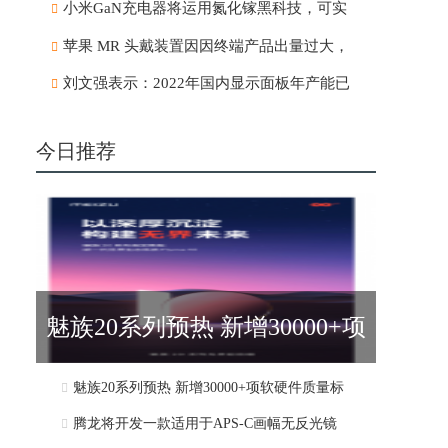
小米GaN充电器将运用氮化镓黑科技，可实
苹果 MR 头戴装置因因终端产品出量过大，
刘文强表示：2022年国内显示面板年产能已
今日推荐
魅族20系列预热 新增30000+项
魅族20系列预热 新增30000+项软硬件质量标
软硬件质量标
腾龙将开发一款适用于APS-C画幅无反光镜