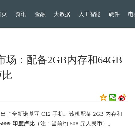
首页
资讯
金融
大数据
人工智能
硬件
电
市场：配备2GB内存和64GB
卢比
了全新诺基亚 C12 手机。该机配备 2GB 内存和
5999 印度卢比
（注：当前约 508 元人民币）。