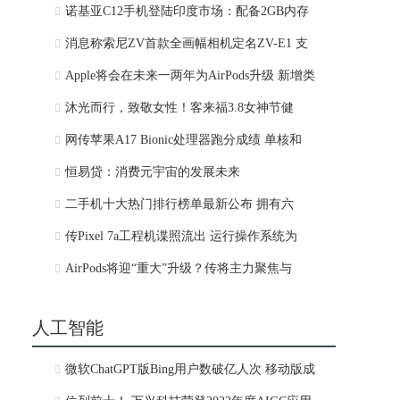
诺基亚C12手机登陆印度市场：配备2GB内存
消息称索尼ZV首款全画幅相机定名ZV-E1 支
Apple将会在未来一两年为AirPods升级 新增类
沐光而行，致敬女性！客来福3.8女神节健
网传苹果A17 Bionic处理器跑分成绩 单核和
恒易贷：消费元宇宙的发展未来
二手机十大热门排行榜单最新公布 拥有六
传Pixel 7a工程机谍照流出 运行操作系统为
AirPods将迎“重大”升级？传将主力聚焦与
人工智能
微软ChatGPT版Bing用户数破亿人次 移动版成