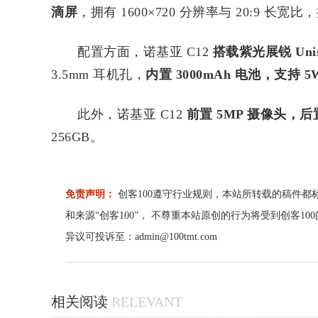
滴屏
，拥有 1600×720 分辨率与 20:9
配置方面，诺基亚 C12
搭载紫光展锐 Unis
3.5mm 耳机孔，
内置 3000mAh 电池，支持 5
此外，诺基亚 C12
前置 5MP 摄像头，后
256GB。
免责声明：
创客100遵守行业规则，本站所转载的稿件都
和来源“创客100”， 不尊重本站原创的行为将受到创客1
异议可投诉至：admin@100tmt.com
相关阅读
RELEVANT