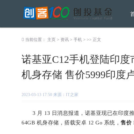
当前位置：
主页
>
资讯
>
手机
> >> 正文
诺基亚C12手机登陆印度
机身存储 售价5999印度
2023-03-13 17:50 来源：IT之家
3 月 13 日消息报道，诺基亚现已在印度推出
64GB 机身存储，搭载安卓 12 Go 系统，
售价 