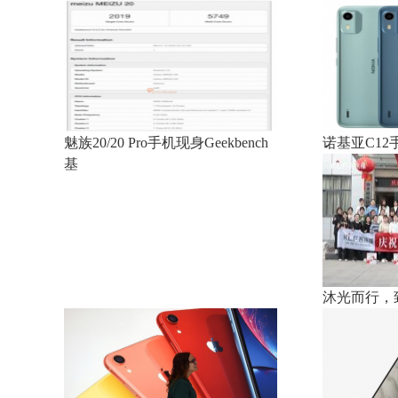
魅族20/20 Pro手机现身Geekbench
诺基亚C1
基
沐光而行，