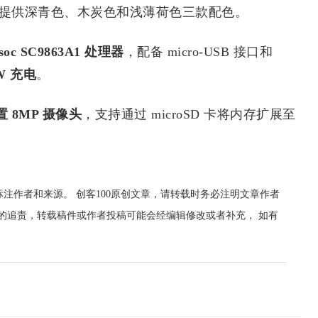
 长宽比，提供深青色、木炭色和浅薄荷色三款配色。
oc SC9863A1 处理器
，配备 micro-USB 接口和
W 充电
。
置 8MP 摄像头
，支持通过 microSD 卡将内存扩展至
标注作者和来源。 创客100原创文章，请转载时务必注明文章作者
00的追责，转载稿件或作者投稿可能会经编辑修改或者补充， 如有