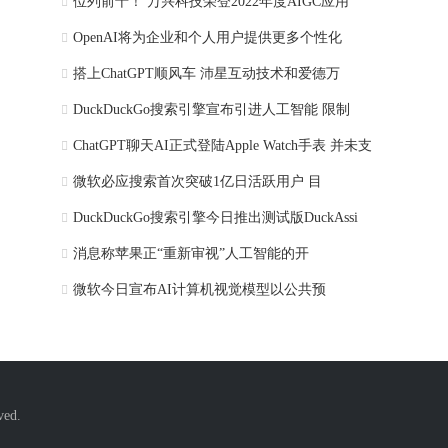
位列前十！ 万兴科技荣登2022年度AIGC应用
OpenAI将为企业和个人用户提供更多个性化
搭上ChatGPT顺风车 沛星互动技术和爱德万
DuckDuckGo搜索引擎宣布引进人工智能 限制
ChatGPT聊天AI正式登陆Apple Watch手表 并未支
微软必应搜索首次突破1亿日活跃用户 目
DuckDuckGo搜索引擎今日推出测试版DuckAssi
消息称苹果正“重新审视”人工智能的开
微软今日宣布AI计算机视觉模型以公共预
ed.