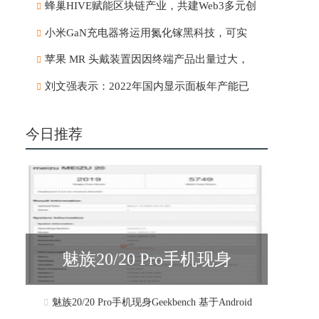
蜂巢HIVE赋能区块链产业，共建Web3多元创
小米GaN充电器将运用氮化镓黑科技，可实
苹果 MR 头戴装置因因终端产品出量过大，
刘文强表示：2022年国内显示面板年产能已
今日推荐
魅族20/20 Pro手机现身
魅族20/20 Pro手机现身Geekbench 基于Android
Geekbench 基于Android