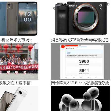
2手机登陆印度市场：
消息称索尼ZV首款全画幅相机定
致敬女性！客来福
网传苹果A17 Bionic处理器跑分成