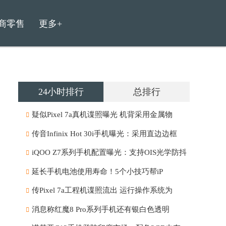
商零售
更多+
24小时排行
总排行
疑似Pixel 7a真机谍照曝光 机背采用金属物
传音Infinix Hot 30i手机曝光：采用直边边框
iQOO Z7系列手机配置曝光：支持OIS光学防抖
延长手机电池使用寿命！5个小技巧帮iP
传Pixel 7a工程机谍照流出 运行操作系统为
消息称红魔8 Pro系列手机还有银白色透明