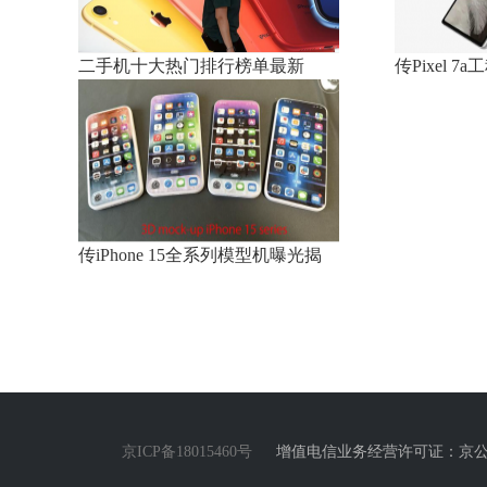
二手机十大热门排行榜单最新
传Pixel 
传iPhone 15全系列模型机曝光揭
京ICP备18015460号
增值电信业务经营许可证：京公网安备1101020