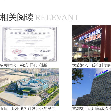
相关阅读
RELEVANT
驭领时代，构筑“匠心”创新
大族激光：碳化硅切
近日，比亚迪将计划2023年第二
富瀚微：运用车载芯片