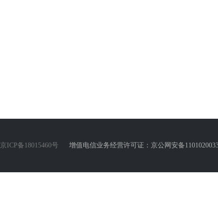
京ICP备18015460号
增值电信业务经营许可证：京公网安备110102003388号 Copyr