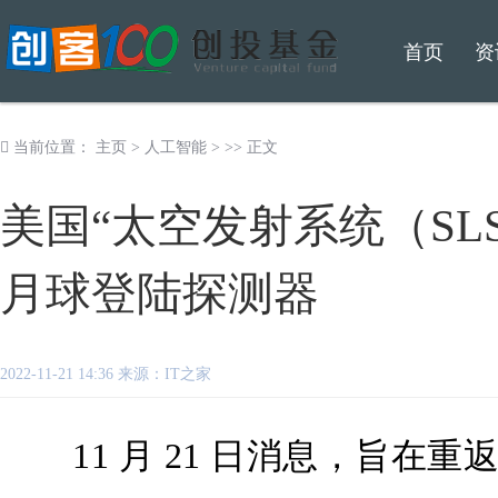
首页
资
当前位置：
主页
>
人工智能
> >> 正文
美国“太空发射系统（SL
月球登陆探测器
2022-11-21 14:36 来源：IT之家
11 月 21 日消息，旨在重