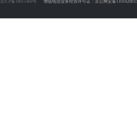
京ICP备18015460号
增值电信业务经营许可证：京公网安备110102003388号 Copyr