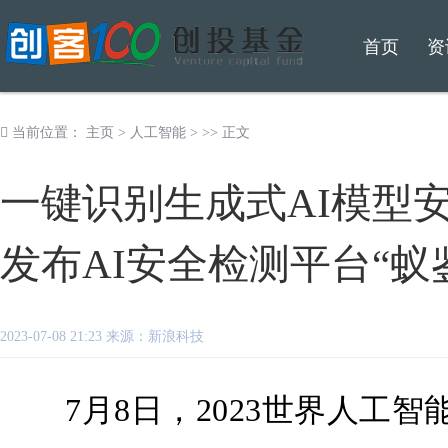
首页
资
当前位置：
主页
>
人工智能
> >> 正文
一键识别生成式AI模型
发布AI安全检测平台“蚁鉴2
2023-07-08 21:23 来源：新浪科技
7月8日，2023世界人工智能