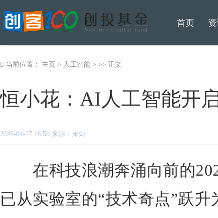
首页
资
当前位置：
主页
>
人工智能
> >> 正文
恒小花：AI人工智能开
2026-04-27 16:50 来源：未知
在科技浪潮奔涌向前的202
已从实验室的“技术奇点”跃升