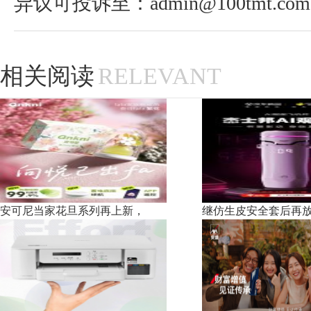
异议可投诉至：admin@100tmt.com
相关阅读
RELEVANT
安可尼当家花旦系列再上新，
继仿生皮安全套后再