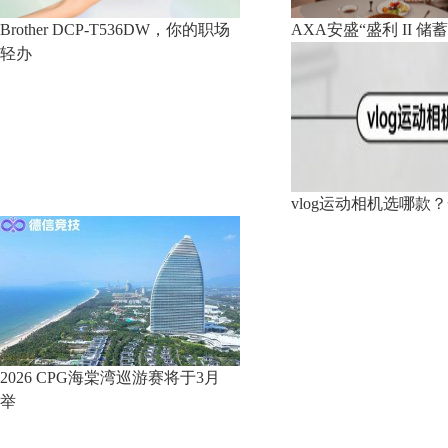
Brother DCP-T536DW，你的职场
AXA安盛“盛利 II 
轻办
vlog运动相机选哪款
2026 CPG海棠湾巡游赛将于3月
举