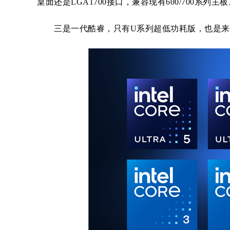
桌面还是LGA1700接口，兼容现有600/700系列主
三是一代酷睿，只有U系列超低功耗版，也是来源