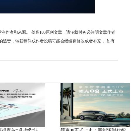
标注作者和来源。 创客100原创文章，请转载时务必注明文章作者
00的追责，转载稿件或作者投稿可能会经编辑修改或者补充， 如有
uto获得泰尔“卓越级”认
领克08正式上市：新能源时代智