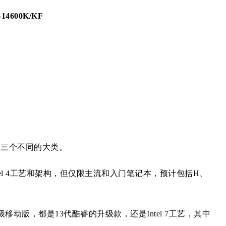
-14600K/KF
了三个不同的大类。
Intel 4工艺和架构，但仅限主流和入门笔记本，预计包括H、
动版，都是13代酷睿的升级款，还是Intel 7工艺，其中