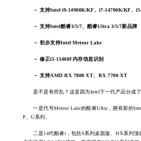
－ 支持Intel i9-14900K/KF、i7-14700K/KF、i5
－ 支持Intel酷睿3/5/7、酷睿Ultra 3/5/7新品牌
－ 初步支持Intel Meteor Lake
－ 修正i5-13400F内存信息识别
－ 支持AMD RX 7800 XT、RX 7700 XT
是不是有些乱？这是因为Intel下一代产品分成
一是代号Meteor Lake的酷睿Ultra，拥有新的
P、U系列。
二是14代酷睿i，包括S系列桌面版、HX系列顶级移