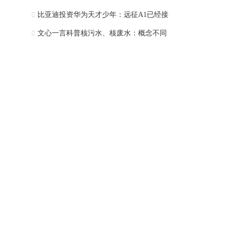
比亚迪投资华为天才少年：远征A1已经接
文心一言科普核污水、核废水：概念不同