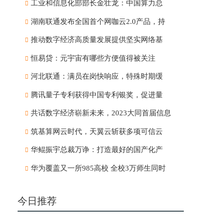
工业和信息化部部长金壮龙：中国算力总
湖南联通发布全国首个网咖云2.0产品，持
推动数字经济高质量发展提供坚实网络基
恒易贷：元宇宙有哪些方便值得被关注
河北联通：满员在岗快响应，特殊时期缓
腾讯量子专利获得中国专利银奖，促进量
共话数字经济崭新未来，2023大同首届信息
筑基算网云时代，天翼云斩获多项可信云
华鲲振宇总裁万诤：打造最好的国产化产
华为覆盖又一所985高校 全校3万师生同时
今日推荐