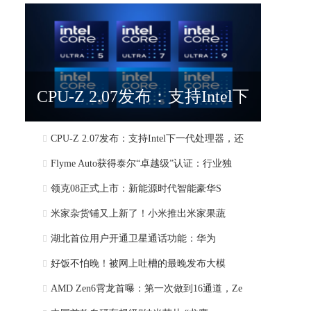
CPU-Z 2.07发布：支持Intel下
CPU-Z 2.07发布：支持Intel下一代处理器，还
一代处理器，还
Flyme Auto获得泰尔“卓越级”认证：行业独
领克08正式上市：新能源时代智能豪华S
米家杂货铺又上新了！小米推出米家果蔬
湖北首位用户开通卫星通话功能：华为
好饭不怕晚！被网上吐槽的最晚发布大模
AMD Zen6霄龙首曝：第一次做到16通道，Ze