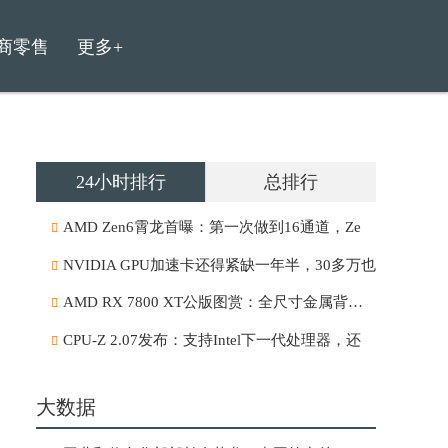
商零售
更多+
24小时排行
总排行
AMD Zen6霄龙首曝：第一次做到16通道，Ze
NVIDIA GPU加速卡还得紧缺一年半，30多万也
AMD RX 7800 XT公版图赏：全尺寸金属背板，
CPU-Z 2.07发布：支持Intel下一代处理器，还
大数据