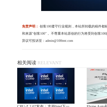
免责声明：
创客100遵守行业规则，本站所转载的稿件都
和来源“创客100”， 不尊重本站原创的行为将受到创客1
异议可投诉至：admin@100tmt.com
相关阅读
RELEVANT
CPU-Z 2.07发布：支持Intel下一
Flyme A