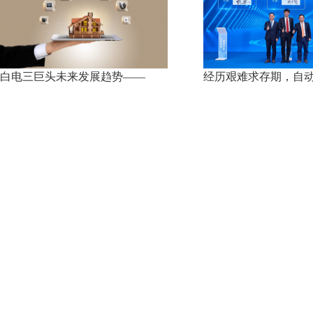
白电三巨头未来发展趋势——
经历艰难求存期，自