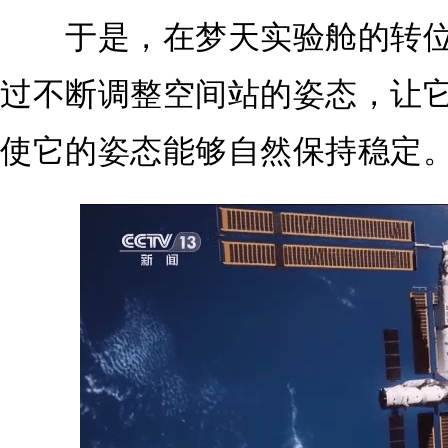
于是，在梦天实验舱的转位
过不断调整空间站的姿态，让
使它的姿态能够自然保持稳定