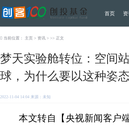
首页
资
当前位置：
主页
>
资讯
> >> 正文
梦天实验舱转位：空间
球，为什么要以这种姿
2022-11-04 14:04 来源：未知
本文转自【央视新闻客户端