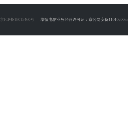
京ICP备18015460号
增值电信业务经营许可证：京公网安备110102003388号 Copyr