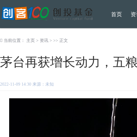
首页
资
当前位置：
主页
>
资讯
> >> 正文
茅台再获增长动力，五
2022-11-09 14:30 来源：未知