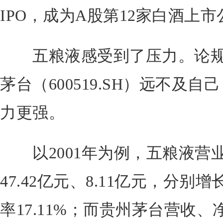
IPO，成为A股第12家白酒上
五粮液感受到了压力。论规
茅台（600519.SH）远不及
力更强。
以2001年为例，五粮液营
47.42亿元、8.11亿元，分别增长
率17.11%；而贵州茅台营收、净利