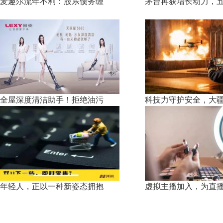
麦趣尔流年不利：股东债务缠
茅台再获增长动力，
全屋深度清洁助手！拒绝油污
科技力守护安全，大
年轻人，正以一种新姿态拥抱
虚拟主播加入，为直