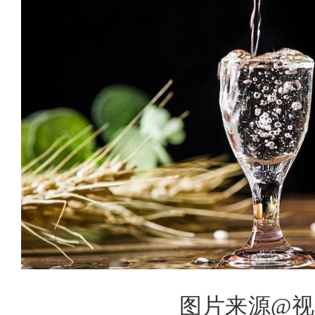
图片来源@