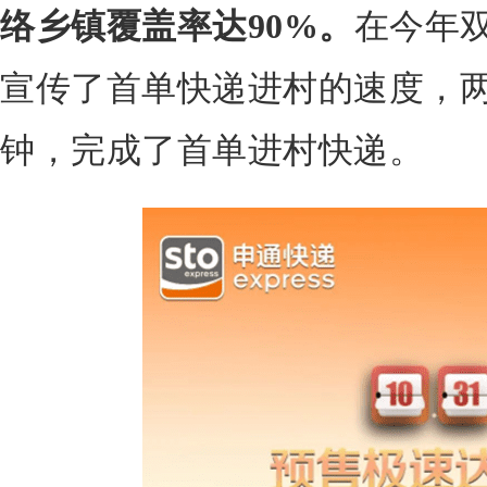
络乡镇覆盖率达90%。
在今年双
宣传了首单快递进村的速度，两
钟，完成了首单进村快递。