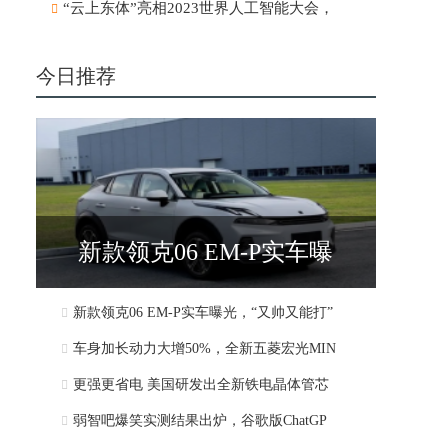
“云上东体”亮相2023世界人工智能大会，
今日推荐
新款领克06 EM-P实车曝
新款领克06 EM-P实车曝光，“又帅又能打”
光，“又帅又能打”
车身加长动力大增50%，全新五菱宏光MIN
更强更省电 美国研发出全新铁电晶体管芯
弱智吧爆笑实测结果出炉，谷歌版ChatGP