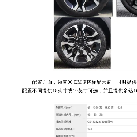
配置方面，领克06 EM-P将标配天窗，同时提
配置不同提供18英寸或19英寸可选，并且提供多达