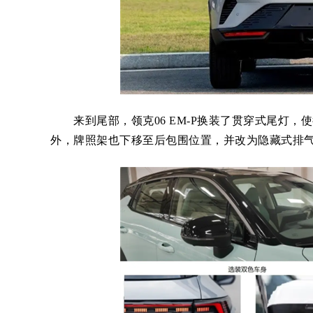
来到尾部，领克06 EM-P换装了贯穿式尾灯，
外，牌照架也下移至后包围位置，并改为隐藏式排