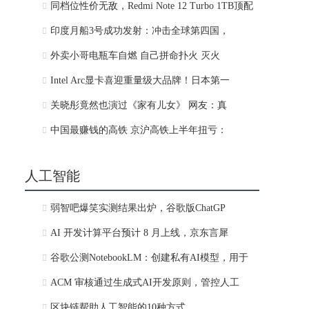
同档位性价无敌，Redmi Note 12 Turbo 1TB顶配
印度月船3号成功发射：冲击全球第四国，
外卖小哥电瓶车自燃 自己拼命扑火 灭火
Intel Arc显卡喜迎重量级大品牌！日本第一
关晓彤竟然也演过《家有儿女》 网友：真
中国最赚钱的高铁 京沪高铁上半年扭亏：
人工智能
弱智吧爆笑实测结果出炉，谷歌版ChatGP
AI 开发计算平台预计 8 月上线，京东言犀
谷歌公测NotebookLM：创建私有AI模型，用于
ACM 审核通过生成式AI开发原则，管控人工
区块链帮助人工智能的10种方式