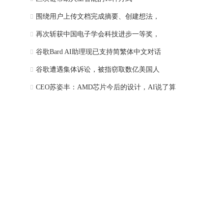
围绕用户上传文档完成摘要、创建想法，
再次斩获中国电子学会科技进步一等奖，
谷歌Bard AI助理现已支持简繁体中文对话
谷歌遭遇集体诉讼，被指窃取数亿美国人
CEO苏姿丰：AMD芯片今后的设计，AI说了算