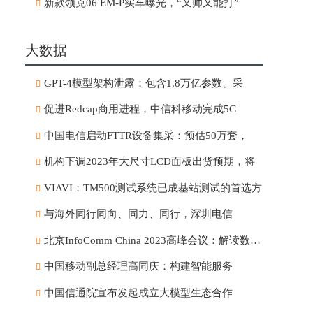
新款领克06 EM-P实车曝光，“又帅又能打”
大数据
GPT-4模型架构泄露：包含1.8万亿参数、采
促进Redcap商用进程，中信科移动完成5G
中国电信启动FTTR设备集采：预估50万套，
机构下调2023年大尺寸LCD面板出货预期，将
VIAVI：TM500测试系统已成基站测试的首选方
与海外同行同向、同力、同行，深圳电信
北京InfoComm China 2023高峰会议：解读数字市
中国移动副总经理高同庆：构建智能服务
中国信通院宣布发起成立大模型生态合作