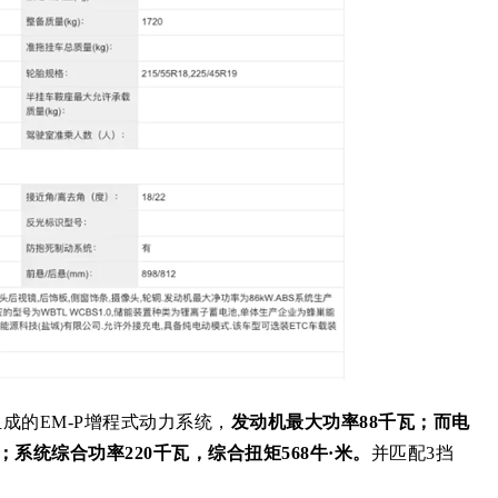
成的EM-P增程式动力系统，
发动机最大功率88千瓦；而电
；系统综合功率220千瓦，综合扭矩568牛·米。
并匹配3挡