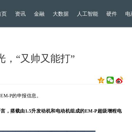
首页
资讯
金融
大数据
人工智能
硬件
电
曝光，“又帅又能打”
EM-P的申报信息。
语言，搭载由1.5升发动机和电动机组成的EM-P超级增程电