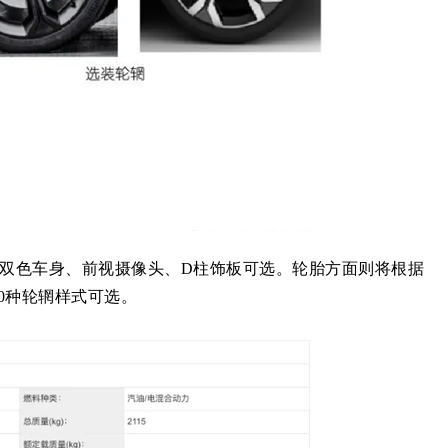
供双色车身、前视摄像头、D柱饰板可选。轮胎方面则将根据
10种轮辋样式可选。