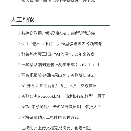
居民在5楼阳台养7头小牛被投诉：并非宠
人工智能
被控窃取用户数据训练AI，律所诉请冻结
GPT-4也Hold不住，大模型惨遭国内各领域专
好莱坞大罢工抵制“AI入侵”，63年来首次
三星移动端浏览器正测试集成 ChatGPT：可
弱智吧爆笑实测结果出炉，谷歌版ChatGP
AI 开发计算平台预计 8 月上线，京东言犀
谷歌公测NotebookLM：创建私有AI模型，用于
ACM 审核通过生成式AI开发原则，管控人工
区块链帮助人工智能的10种方式
围绕用户上传文档完成摘要、创建想法，