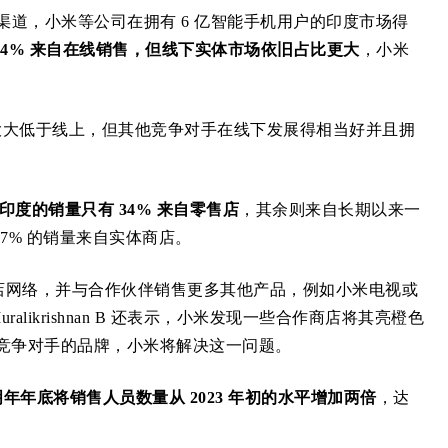
商渠道，小米等公司在拥有 6 亿智能手机用户的印度市场得
44% 来自在线销售，但线下实体市场依旧占比更大
，小米
市场地位大大低于线上，但其他竞争对手在线下发展得相当好并且拥
印度的销量只有 34% 来自零售店
，其余则来自长期以来一
7% 的销量来自实体商店。
售店网络，并与合作伙伴销售更多其他产品，例如小米电视或
ikrishnan B 还表示，小米发现一些合作商店将其亮橙色
示竞争对手的品牌，小米将解决这一问题。
年年底将销售人员数量从 2023 年初的水平增加两倍
，达