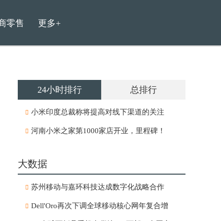
商零售
更多+
24小时排行
总排行
小米印度总裁称将提高对线下渠道的关注
河南小米之家第1000家店开业，里程碑！
大数据
苏州移动与嘉环科技达成数字化战略合作
Dell'Oro再次下调全球移动核心网年复合增