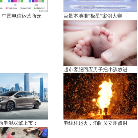
察：中国电信运营商云
巨量本地推“极星”案例大赛
超市客服回应男子把小孩放进
尚电混双擎上市：
电线杆起火，消防员立即点射