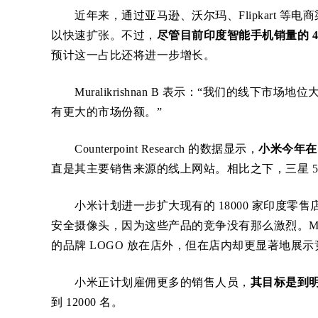
近年来，通过亚马逊、沃尔玛、Flipkart 等电
以快速扩张。不过，
尽管目前印度智能手机销量的 
预计这一占比还将进一步增长。
Muralikrishnan B 表示：“我们的线下
有更大的市场份额。”
Counterpoint Research 的数据显示，
小米今年在
直是其主要销售来源的线上网站。相比之下，三星 5
小米计划进一步扩大现有的 18000 家印度零
安全摄像头，因为这些产品的竞争没有那么激烈。Mural
的品牌 LOGO 放在店外，但在店内却更显著地展
小米正计划雇佣更多的销售人员，
其目标是到明
到 12000 名。