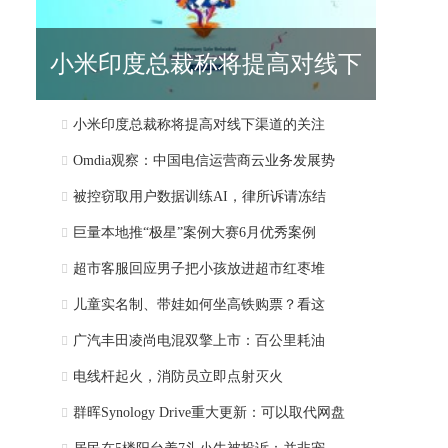
小米印度总裁称将提高对线下
小米印度总裁称将提高对线下渠道的关注
渠道的关注
Omdia观察：中国电信运营商云业务发展势
被控窃取用户数据训练AI，律所诉请冻结
巨量本地推“极星”案例大赛6月优秀案例
超市客服回应男子把小孩放进超市红枣堆
儿童实名制、带娃如何坐高铁购票？看这
广汽丰田凌尚电混双擎上市：百公里耗油
电线杆起火，消防员立即点射灭火
群晖Synology Drive重大更新：可以取代网盘