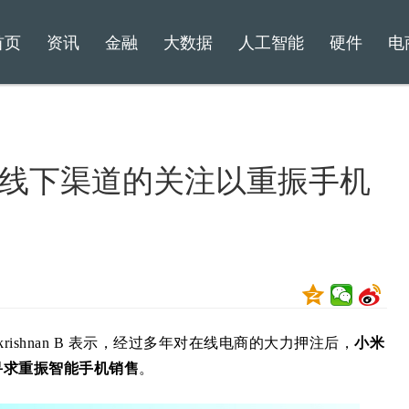
首页
资讯
金融
大数据
人工智能
硬件
电
线下渠道的关注以重振手机
rishnan B 表示，经过多年对在线电商的大力押注后，
小米
寻求重振智能手机销售
。