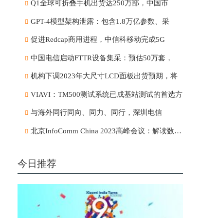
Q1全球可折叠手机出货达250万部，中国市
GPT-4模型架构泄露：包含1.8万亿参数、采
促进Redcap商用进程，中信科移动完成5G
中国电信启动FTTR设备集采：预估50万套，
机构下调2023年大尺寸LCD面板出货预期，将
VIAVI：TM500测试系统已成基站测试的首选方
与海外同行同向、同力、同行，深圳电信
北京InfoComm China 2023高峰会议：解读数字市
今日推荐