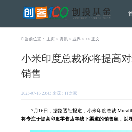
当前位置：
主页
>
资讯
>
业界
> >> 正文
小米印度总裁称将提高对
销售
2023-07-16 23:43 来源：IT之家
7月16日，据路透社报道，小米印度总裁 Muralik
将专注于提高印度零售店等线下渠道的销售额，以