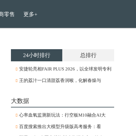
商零售
更多+
24小时排行
总排行
安捷轮亮相FAIR PLUS 2026，以全球发明专利
王的荔汁一口清甜荔香润喉，化解春燥与
大数据
心率血氧监测新玩法：行空板M10融合AI大
百度搜索推出大模型升级版高考服务：看