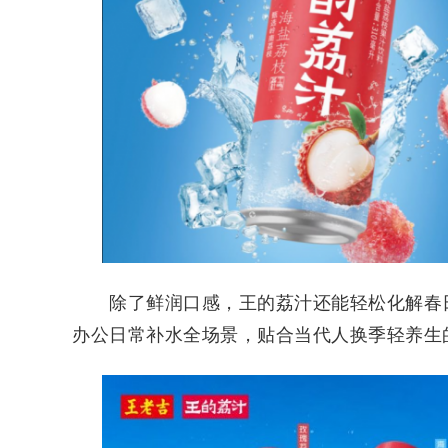
除了鲜润口感，王的荔汁还能轻松化解春日
办公日常补水全场景，贴合当代人换季轻养生