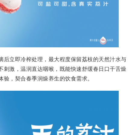
后立即冷榨处理，最大程度保留荔枝的天然汁水与
不刺激，温润直达咽喉，既能快速舒缓春日口干舌燥
体验，契合春季润燥养生的饮食需求。