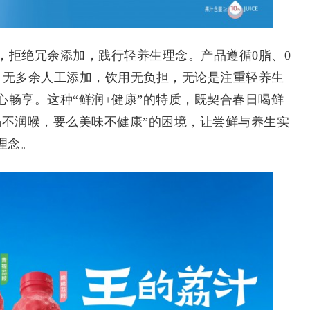
拒绝冗余添加，践行轻养生理念。产品遵循0脂、0
，无多余人工添加，饮用无负担，无论是注重轻养生
畅享。这种“鲜润+健康”的特质，既契合春日喝鲜
渴不润喉，要么美味不健康”的困境，让尝鲜与养生实
理念。