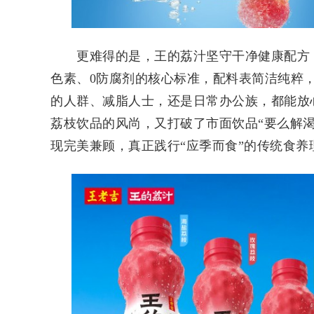
更难得的是，王的荔汁坚守干净健康配方，
色素、0防腐剂的核心标准，配料表简洁纯粹
的人群、减脂人士，还是日常办公族，都能放心
荔枝饮品的风尚，又打破了市面饮品“要么解
现完美兼顾，真正践行“应季而食”的传统食养