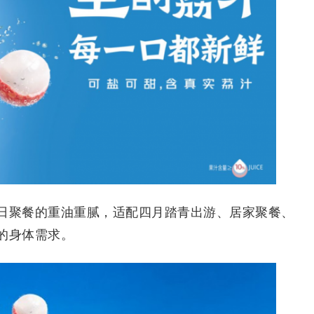
聚餐的重油重腻，适配四月踏青出游、居家聚餐、
的身体需求。