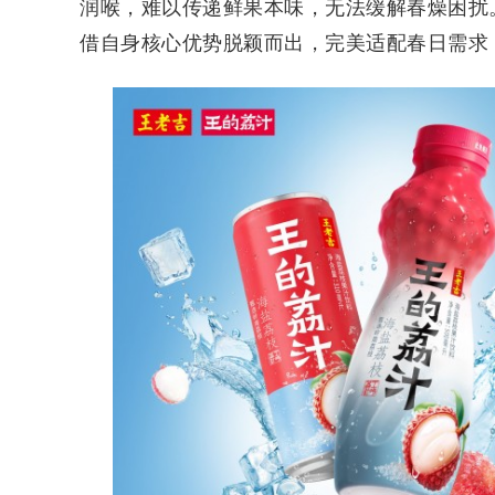
润喉，难以传递鲜果本味，无法缓解春燥困扰
借自身核心优势脱颖而出，完美适配春日需求